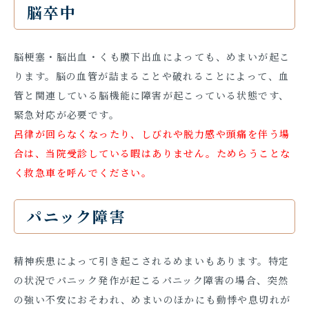
脳卒中
脳梗塞・脳出血・くも膜下出血によっても、めまいが起こ
ります。脳の血管が詰まることや破れることによって、血
管と関連している脳機能に障害が起こっている状態です、
緊急対応が必要です。
呂律が回らなくなったり、しびれや脱力感や頭痛を伴う場
合は、当院受診している暇はありません。ためらうことな
く救急車を呼んでください。
パニック障害
精神疾患によって引き起こされるめまいもあります。特定
の状況でパニック発作が起こるパニック障害の場合、突然
の強い不安におそわれ、めまいのほかにも動悸や息切れが