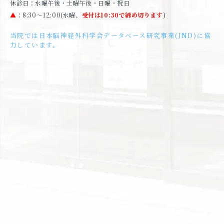
休診日：水曜午後・土曜午後・日曜・祝日
▲
：8:30〜12:00(水曜、
受付は10:30で締め切ります
)
当院では日本脳神経外科学会データベース研究事業(JND)に協
力しています。