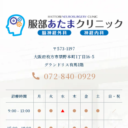
〒573-1197
大阪府枚方市禁野本町1丁目16-5
グランドリス有馬1階
072-840-0929
診療時間
月
火
水
木
金
土
日・祝
9:00 - 13:00
●
●
▲
●
●
●
／