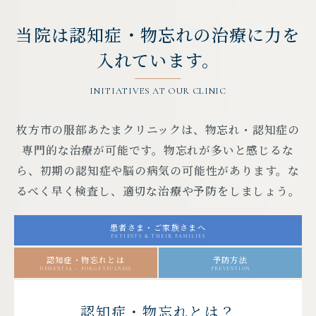
当院は認知症・物忘れ
の治療に力を
入れています。
INITIATIVES AT OUR CLINIC
枚方市の服部あたまクリニックは、物忘れ・認知症の
専門的な治療が可能です。物忘れが多いと感じるな
ら、初期の認知症や脳の病気の可能性があります。な
るべく早く検査し、適切な治療や予防をしましょう。
患者さま・
ご家族さまへ
PATIENTS & THEIR FAMILIES
認知症・
物忘れとは
予防方法
DEMENTIA – FORGETFULNESS
PREVENTION
認知症・物忘れとは？
ご家族様へ