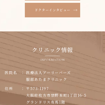
ドクターインタビュー
クリニック情報
INFORMATION
医院名
：
医療法人アーリーバーズ
服部あたまクリニック
住所
：
〒573-1197
大阪府枚方市禁野本町1丁目16-5
グランドリス有馬1階