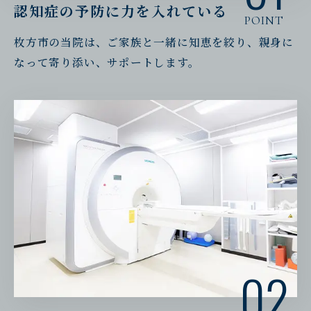
認知症の予防に力を入れている
POINT
枚方市の当院は、ご家族と一緒に知恵を絞り、親身に
なって寄り添い、サポートします。
02