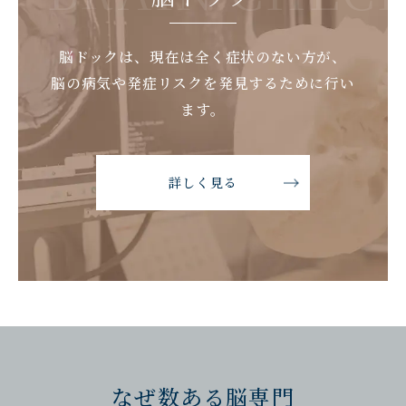
脳ドックは、現在は全く症状のない方が、
脳の病気や発症リスクを発見するために行い
ます。
詳しく見る
なぜ数ある脳専門