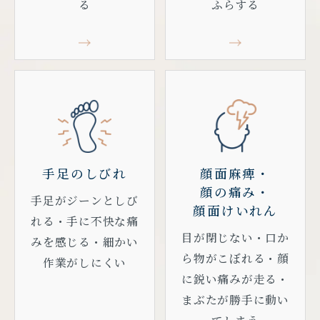
る
ふらする
手足のしびれ
顔面麻痺・
顔の痛み・
手足がジーンとしび
顔面けいれん
れる・手に不快な痛
目が閉じない・口か
みを感じる・細かい
ら物がこぼれる・顔
作業がしにくい
に鋭い痛みが走る・
まぶたが勝手に動い