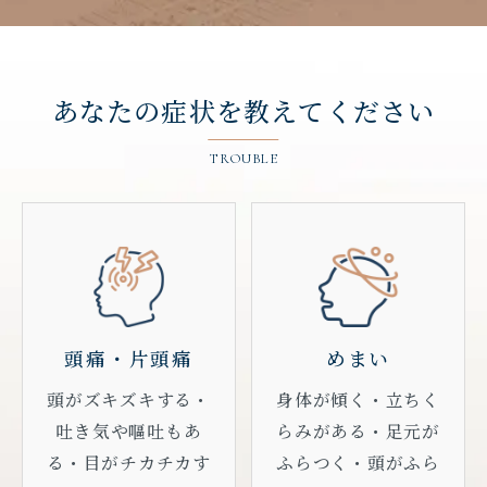
あなたの症状を
教えてください
TROUBLE
頭痛・片頭痛
めまい
頭がズキズキする・
身体が傾く・立ちく
吐き気や嘔吐もあ
らみがある・足元が
る・目がチカチカす
ふらつく・頭がふら