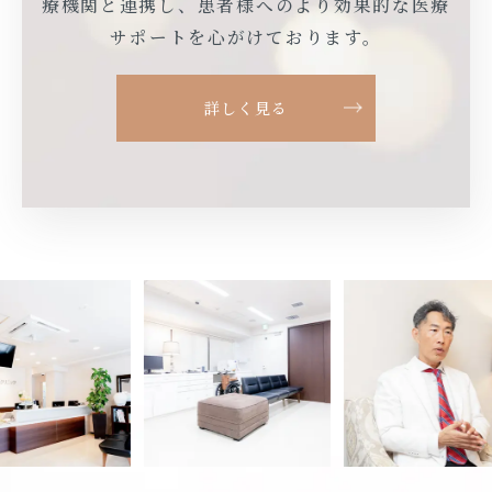
療機関と連携し、患者様
へのより効果的な医療
サポートを心がけております。
詳しく見る
Previous
Next