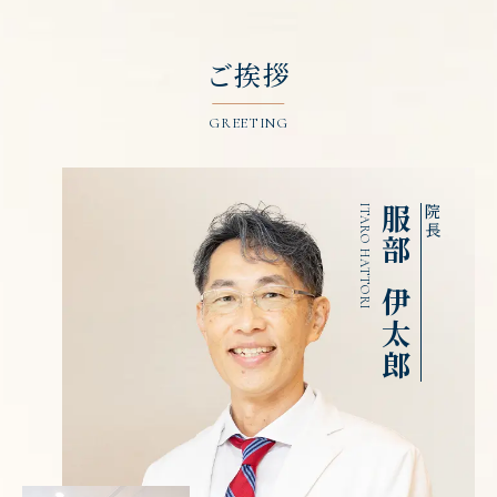
ご挨拶
GREETING
ITARO HATTORI
服部
院長
伊太郎